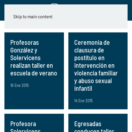
Skip to main content
Profesoras
Ceremonia de
González y
clausura de
Solervicens
postítulo en
realizan taller en
intervención en
escuela de verano
violencia familiar
y abuso sexual
16 Ene 2015
infantil
14 Ene 2015
Profesora
Egresadas
Solervicens
conducen taller