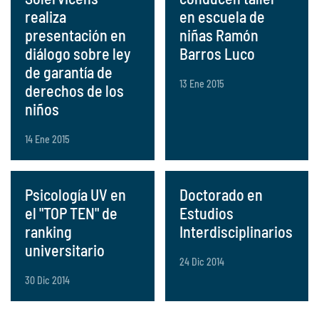
realiza
en escuela de
presentación en
niñas Ramón
diálogo sobre ley
Barros Luco
de garantía de
13 Ene 2015
derechos de los
niños
14 Ene 2015
Psicología UV en
Doctorado en
el "TOP TEN" de
Estudios
ranking
Interdisciplinarios
universitario
24 Dic 2014
30 Dic 2014