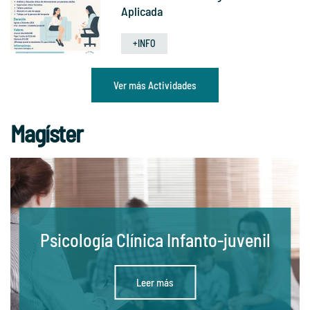
Aplicada
+INFO
Ver más Actividades
Magíster
Psicología Clínica Infanto-juvenil
Leer más