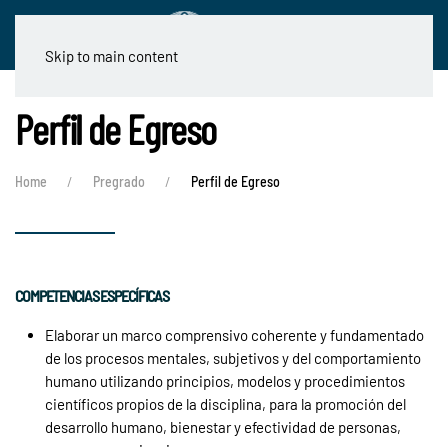
Skip to main content
Perfil de Egreso
Home
Pregrado
Perfil de Egreso
COMPETENCIAS ESPECÍFICAS
Elaborar un marco comprensivo coherente y fundamentado
de los procesos mentales, subjetivos y del comportamiento
humano utilizando principios, modelos y procedimientos
científicos propios de la disciplina, para la promoción del
desarrollo humano, bienestar y efectividad de personas,