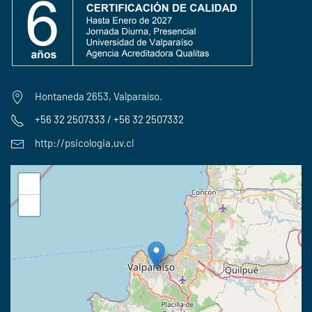
Hontaneda 2653, Valparaíso.
+56 32 2507333 / +56 32 2507332
http://psicologia.uv.cl
+
−