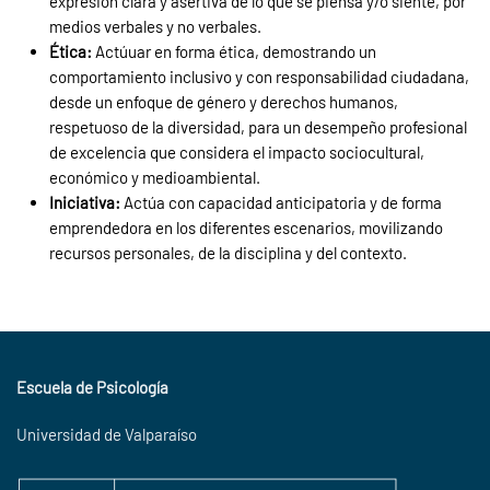
expresión clara y asertiva de lo que se piensa y/o siente, por
medios verbales y no verbales.
Ética:
Actúuar en forma ética, demostrando un
comportamiento inclusivo y con responsabilidad ciudadana,
desde un enfoque de género y derechos humanos,
respetuoso de la diversidad, para un desempeño profesional
de excelencia que considera el impacto sociocultural,
económico y medioambiental.
Iniciativa:
Actúa con capacidad anticipatoria y de forma
emprendedora en los diferentes escenarios, movilizando
recursos personales, de la disciplina y del contexto.
Escuela de Psicología
Universidad de Valparaíso