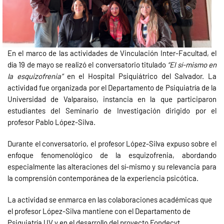
En el marco de las actividades de Vinculación Inter-Facultad, el
día 19 de mayo se realizó el conversatorio titulado
“El sí-mismo en
la esquizofrenia”
en el Hospital Psiquiátrico del Salvador. La
actividad fue organizada por el Departamento de Psiquiatría de la
Universidad de Valparaíso, instancia en la que participaron
estudiantes del Seminario de Investigación dirigido por el
profesor Pablo López-Silva.
Durante el conversatorio, el profesor López-Silva expuso sobre el
enfoque fenomenológico de la esquizofrenia, abordando
especialmente las alteraciones del sí-mismo y su relevancia para
la comprensión contemporánea de la experiencia psicótica.
La actividad se enmarca en las colaboraciones académicas que
el profesor López-Silva mantiene con el Departamento de
Psiquiatría UV y en el desarrollo del proyecto Fondecyt