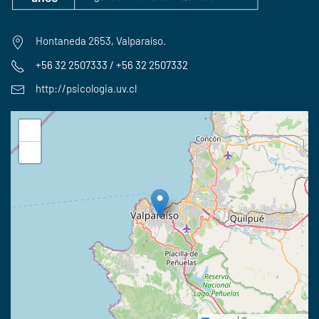
Hontaneda 2653, Valparaíso.
+56 32 2507333 / +56 32 2507332
http://psicologia.uv.cl
+
−