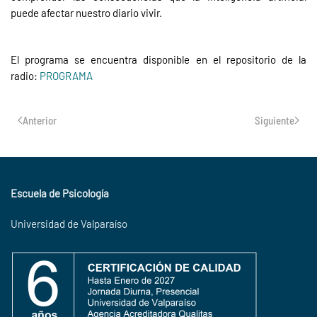
puede afectar nuestro diario vivir.
El programa se encuentra disponible en el repositorio de la
radio:
PROGRAMA
Anterior
Siguiente
Escuela de Psicología
Universidad de Valparaíso