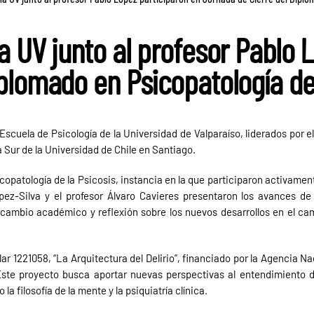
a UV junto al profesor Pablo 
plomado en Psicopatología de 
scuela de Psicología de la Universidad de Valparaíso, liderados por el
 Sur de la Universidad de Chile en Santiago.
copatología de la Psicosis, instancia en la que participaron activame
pez-Silva y el profesor Álvaro Cavieres presentaron los avances d
rcambio académico y reflexión sobre los nuevos desarrollos en el ca
 1221058, “La Arquitectura del Delirio”, financiado por la Agencia Na
 Este proyecto busca aportar nuevas perspectivas al entendimiento de
a filosofía de la mente y la psiquiatría clínica.