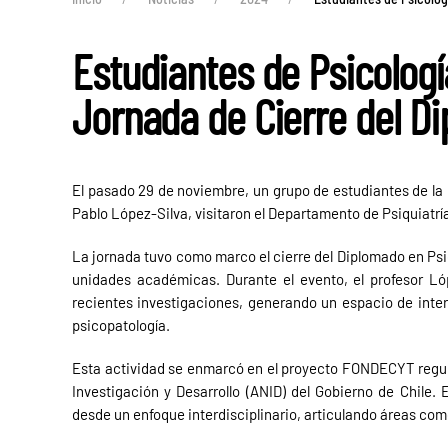
Estudiantes de Psicologí
Jornada de Cierre del Di
El pasado 29 de noviembre, un grupo de estudiantes de la E
Pablo López-Silva, visitaron el Departamento de Psiquiatría
La jornada tuvo como marco el cierre del Diplomado en Psi
unidades académicas. Durante el evento, el profesor Ló
recientes investigaciones, generando un espacio de inte
psicopatología.
Esta actividad se enmarcó en el proyecto FONDECYT regular
Investigación y Desarrollo (ANID) del Gobierno de Chile.
desde un enfoque interdisciplinario, articulando áreas como l