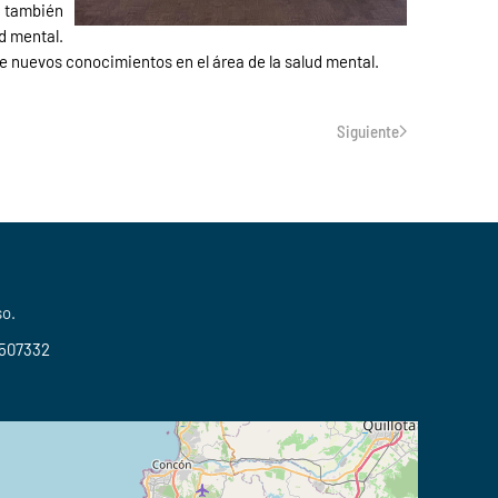
e también
d mental.
e nuevos conocimientos en el área de la salud mental.
Siguiente
so.
2507332