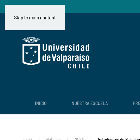
Skip to main content
INICIO
NUESTRA ESCUELA
PR
Inicio
Noticias
2024
Estudiantes de Psicolog