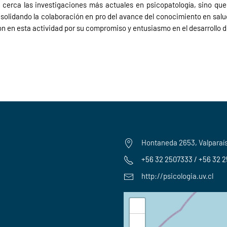
e cerca las investigaciones más actuales en psicopatología, sino qu
nsolidando la colaboración en pro del avance del conocimiento en salu
n en esta actividad por su compromiso y entusiasmo en el desarrollo d
Hontaneda 2653, Valparaí
+56 32 2507333 / +56 32 
http://psicologia.uv.cl
+
−