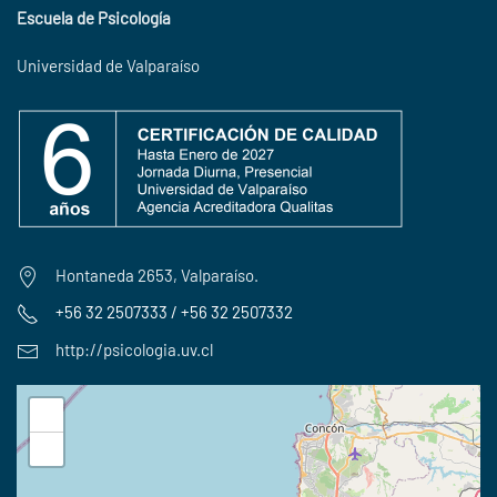
Escuela de Psicología
Universidad de Valparaíso
Hontaneda 2653, Valparaíso.
+56 32 2507333 / +56 32 2507332
http://psicologia.uv.cl
+
−