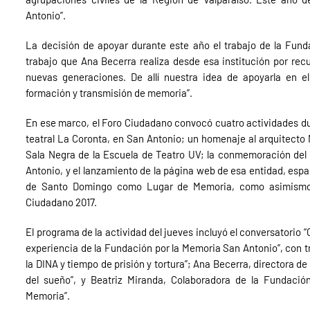
Antonio”.
La decisión de apoyar durante este año el trabajo de la Funda
trabajo que Ana Becerra realiza desde esa institución por recu
nuevas generaciones. De allí nuestra idea de apoyarla en el 
formación y transmisión de memoria”.
En ese marco, el Foro Ciudadano convocó cuatro actividades dur
teatral La Coronta, en San Antonio; un homenaje al arquitecto 
Sala Negra de la Escuela de Teatro UV; la conmemoración del 
Antonio, y el lanzamiento de la página web de esa entidad, espa
de Santo Domingo como Lugar de Memoria, como asimismo pa
Ciudadano 2017.
El programa de la actividad del jueves incluyó el conversatorio
experiencia de la Fundación por la Memoria San Antonio”, con tr
la DINA y tiempo de prisión y tortura”; Ana Becerra, directora 
del sueño”, y Beatriz Miranda, Colaboradora de la Fundació
Memoria”.