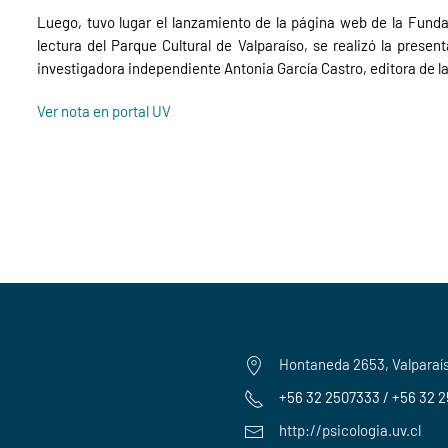
Luego, tuvo lugar el lanzamiento de la página web de la Fundac
lectura del Parque Cultural de Valparaíso, se realizó la present
investigadora independiente Antonia García Castro, editora de la 
Ver nota en portal UV
Hontaneda 2653, Valparaí
+56 32 2507333 / +56 32 
http://psicologia.uv.cl