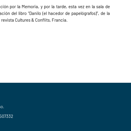
ión por la Memoria, y por la tarde, esta vez en la sala de
ación del libro “Danilo (el hacedor de papelógrafos)”, de la
revista Cultures & Conflits, Francia.
so.
2507332