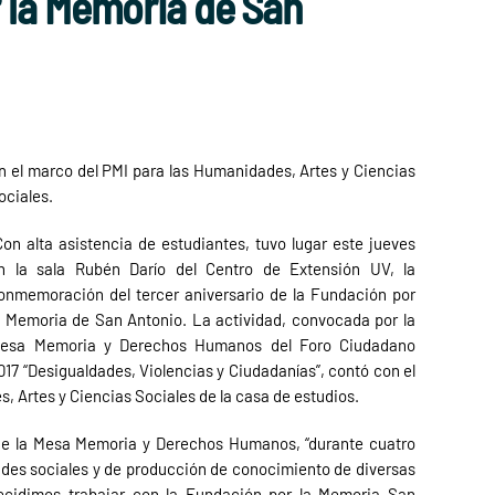
 la Memoria de San
n el marco del PMI para las Humanidades, Artes y Ciencias
ociales.
on alta asistencia de estudiantes, tuvo lugar este jueves
n la sala Rubén Darío del Centro de Extensión UV, la
onmemoración del tercer aniversario de la Fundación por
a Memoria de San Antonio. La actividad, convocada por la
esa Memoria y Derechos Humanos del Foro Ciudadano
017 “Desigualdades, Violencias y Ciudadanías”, contó con el
 Artes y Ciencias Sociales de la casa de estudios.
e la Mesa Memoria y Derechos Humanos, “durante cuatro
udes sociales y de producción de conocimiento de diversas
decidimos trabajar con la Fundación por la Memoria San