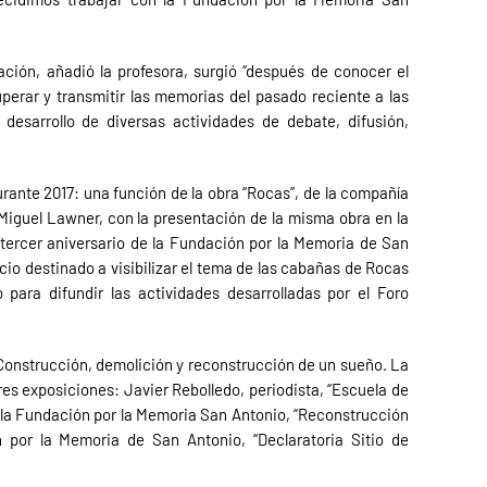
ción, añadió la profesora, surgió “después de conocer el
perar y transmitir las memorias del pasado reciente a las
desarrollo de diversas actividades de debate, difusión,
ante 2017: una función de la obra “Rocas”, de la compañía
Miguel Lawner, con la presentación de la misma obra en la
tercer aniversario de la Fundación por la Memoria de San
cio destinado a visibilizar el tema de las cabañas de Rocas
ra difundir las actividades desarrolladas por el Foro
 “Construcción, demolición y reconstrucción de un sueño. La
es exposiciones: Javier Rebolledo, periodista, “Escuela de
de la Fundación por la Memoria San Antonio, “Reconstrucción
n por la Memoria de San Antonio, “Declaratoria Sitio de