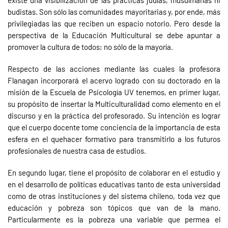
existe una visibilización de las prácticas judías, musulmanas ni
budistas. Son sólo las comunidades mayoritarias y, por ende, más
privilegiadas las que reciben un espacio notorio. Pero desde la
perspectiva de la Educación Multicultural se debe apuntar a
promover la cultura de todos; no sólo de la mayoría.
Respecto de las acciones mediante las cuales la profesora
Flanagan incorporará el acervo logrado con su doctorado en la
misión de la Escuela de Psicología UV tenemos, en primer lugar,
su propósito de insertar la Multiculturalidad como elemento en el
discurso y en la práctica del profesorado. Su intención es lograr
que el cuerpo docente tome conciencia de la importancia de esta
esfera en el quehacer formativo para transmitirlo a los futuros
profesionales de nuestra casa de estudios.
En segundo lugar, tiene el propósito de colaborar en el estudio y
en el desarrollo de políticas educativas tanto de esta universidad
como de otras instituciones y del sistema chileno, toda vez que
educación y pobreza son tópicos que van de la mano.
Particularmente es la pobreza una variable que permea el