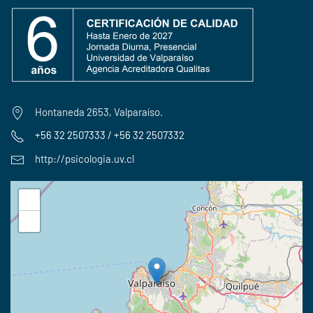
Hontaneda 2653, Valparaíso.
+56 32 2507333 / +56 32 2507332
http://psicologia.uv.cl
+
−