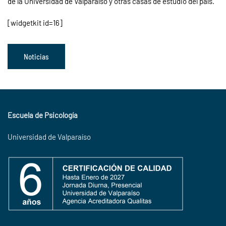
de la Universidad de Valparaíso y otras casas de estudio del país.
[widgetkit id=16]
Noticias
Escuela de Psicología
Universidad de Valparaíso