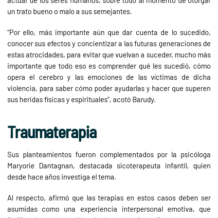
actuar de los seres humanos, sobre todo al momento de otorgar
un trato bueno o malo a sus semejantes.
“Por ello, más importante aún que dar cuenta de lo sucedido,
conocer sus efectos y concientizar a las futuras generaciones de
estas atrocidades, para evitar que vuelvan a suceder, mucho más
importante que todo eso es comprender qué les sucedió, cómo
opera el cerebro y las emociones de las víctimas de dicha
violencia, para saber cómo poder ayudarlas y hacer que superen
sus heridas físicas y espirituales”, acotó Barudy.
Traumaterapia
Sus planteamientos fueron complementados por la psicóloga
Maryorie Dantagnan, destacada sicoterapeuta infantil, quien
desde hace años investiga el tema.
Al respecto, afirmó que las terapias en estos casos deben ser
asumidas como una experiencia interpersonal emotiva, que