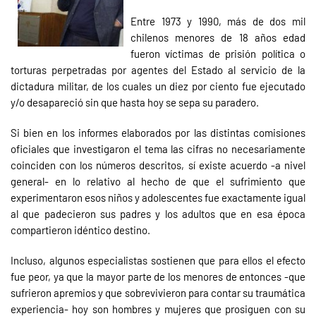
Entre 1973 y 1990, más de dos mil
chilenos menores de 18 años edad
fueron víctimas de prisión política o
torturas perpetradas por agentes del Estado al servicio de la
dictadura militar, de los cuales un diez por ciento fue ejecutado
y/o desapareció sin que hasta hoy se sepa su paradero.
Si bien en los informes elaborados por las distintas comisiones
oficiales que investigaron el tema las cifras no necesariamente
coinciden con los números descritos, sí existe acuerdo -a nivel
general- en lo relativo al hecho de que el sufrimiento que
experimentaron esos niños y adolescentes fue exactamente igual
al que padecieron sus padres y los adultos que en esa época
compartieron idéntico destino.
Incluso, algunos especialistas sostienen que para ellos el efecto
fue peor, ya que la mayor parte de los menores de entonces -que
sufrieron apremios y que sobrevivieron para contar su traumática
experiencia- hoy son hombres y mujeres que prosiguen con su