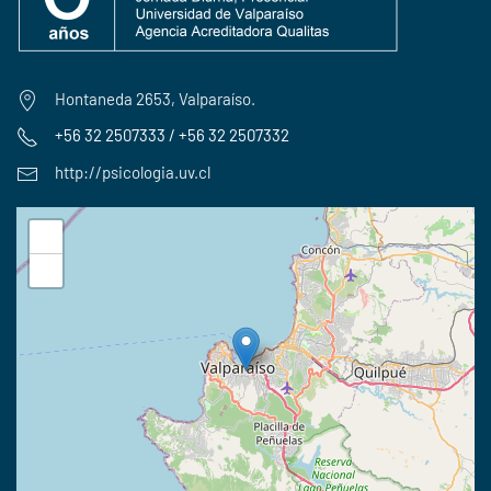
Hontaneda 2653, Valparaíso.
+56 32 2507333 / +56 32 2507332
http://psicologia.uv.cl
+
−