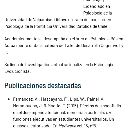
Licenciado en
Psicología de la
Universidad de Valparaíso. Obtuvo el grado de magíster en
Psicología de la Pontificia Universidad Católica de Chile.
Académicamente se desempeña en el área de Psicología Básica.
Actualmente dicta la cátedra de Taller de Desarrollo Cognitivo I y
II.
Su línea de Investigación actual se focaliza en la Psicología
Evolucionista.
Publicaciones destacadas
Fernández, A.; Mascayano, F.; Lips, W.; Painel, A.;
Norambuena, J. & Madrid, E. (2015). Efectos del modafinilo
en el desempeño atencional, memoria a corto plazo y
funciones ejecutivas en estudiantes universitarios. Un
ensayo aleatorizado. En
Medwave
vol. 15, nº5.