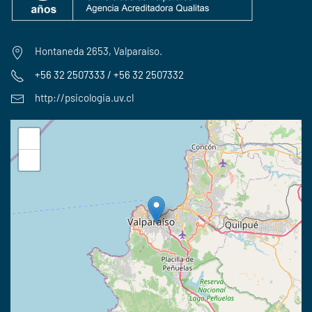
Hontaneda 2653, Valparaíso.
+56 32 2507333 / +56 32 2507332
http://psicologia.uv.cl
+
−