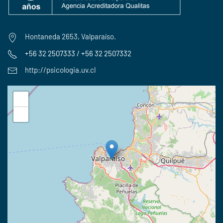
Hontaneda 2653, Valparaíso.
+56 32 2507333 / +56 32 2507332
http://psicologia.uv.cl
+
−