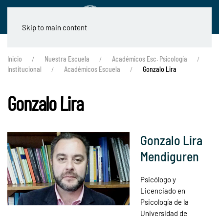
Skip to main content
Inicio
Nuestra Escuela
Académicos Esc. Psicología
Institucional
Académicos Escuela
Gonzalo Lira
Gonzalo Lira
Gonzalo Lira
Mendiguren
Psicólogo y
Licenciado en
Psicología de la
Universidad de