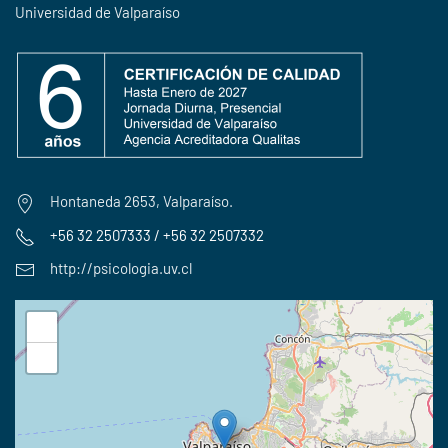
Universidad de Valparaíso
Hontaneda 2653, Valparaíso.
+56 32 2507333 / +56 32 2507332
http://psicologia.uv.cl
+
−