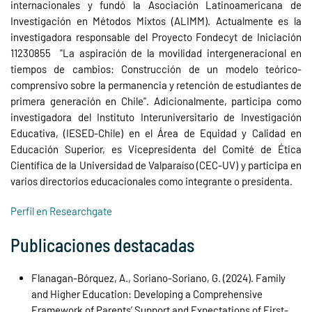
internacionales y fundó la Asociación Latinoamericana de
Investigación en Métodos Mixtos (ALIMM). Actualmente es la
investigadora responsable del Proyecto Fondecyt de Iniciación
11230855 "La aspiración de la movilidad intergeneracional en
tiempos de cambios: Construcción de un modelo teórico-
comprensivo sobre la permanencia y retención de estudiantes de
primera generación en Chile". Adicionalmente, participa como
investigadora del Instituto Interuniversitario de Investigación
Educativa, (IESED-Chile) en el Área de Equidad y Calidad en
Educación Superior, es Vicepresidenta del Comité de Ética
Científica de la Universidad de Valparaíso (CEC-UV) y participa en
varios directorios educacionales como integrante o presidenta.
Perfil en Researchgate
Publicaciones destacadas
Flanagan-Bórquez, A., Soriano-Soriano, G. (2024). Family
and Higher Education: Developing a Comprehensive
Framework of Parents’ Support and Expectations of First-