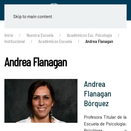
Skip to main content
Inicio
Nuestra Escuela
Académicos Esc. Psicología
Institucional
Académicos Escuela
Andrea Flanagan
Andrea Flanagan
Andrea
Flanagan
Bórquez
Profesora Titular de la
Escuela de Psicología;
Psicóloga y