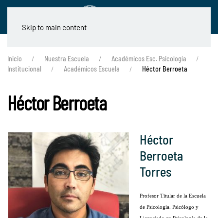
Skip to main content
Inicio
Nuestra Escuela
Académicos Esc. Psicología
Institucional
Académicos Escuela
Héctor Berroeta
Héctor Berroeta
Héctor
Berroeta
Torres
Profesor Titular de la Escuela
de Psicología. Psicólogo y