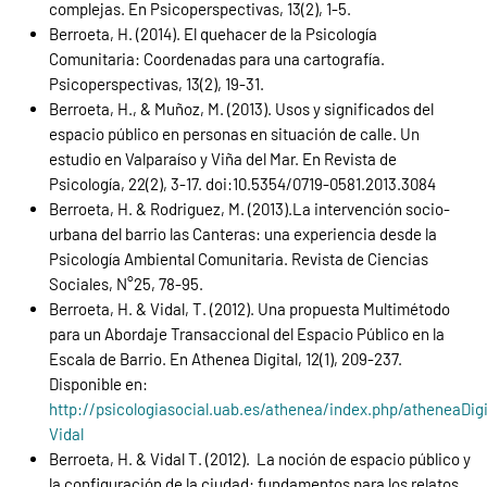
complejas. En Psicoperspectivas, 13(2), 1-5.
Berroeta, H. (2014). El quehacer de la Psicología
Comunitaria: Coordenadas para una cartografía.
Psicoperspectivas, 13(2), 19-31.
Berroeta, H., & Muñoz, M. (2013). Usos y significados del
espacio público en personas en situación de calle. Un
estudio en Valparaíso y Viña del Mar. En Revista de
Psicología, 22(2), 3-17. doi:10.5354/0719-0581.2013.3084
Berroeta, H. & Rodriguez, M. (2013).La intervención socio-
urbana del barrio las Canteras: una experiencia desde la
Psicología Ambiental Comunitaria. Revista de Ciencias
Sociales, N°25, 78-95.
Berroeta, H. & Vidal, T. (2012). Una propuesta Multimétodo
para un Abordaje Transaccional del Espacio Público en la
Escala de Barrio. En Athenea Digital, 12(1), 209-237.
Disponible en:
http://psicologiasocial.uab.es/athenea/index.php/atheneaDigi
Vidal
Berroeta, H. & Vidal T. (2012). La noción de espacio público y
la configuración de la ciudad: fundamentos para los relatos