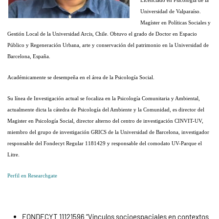
Licenciado en Psicología de la
Universidad de Valparaíso.
Magíster en Políticas Sociales y
Gestión Local de la Universidad Arcis, Chile. Obtuvo el grado de Doctor en Espacio
Público y Regeneración Urbana, arte y conservación del patrimonio en la Universidad de
Barcelona, España.
Académicamente se desempeña en el área de la Psicología Social.
Su línea de Investigación actual se focaliza en la Psicología Comunitaria y Ambiental,
actualmente dicta la cátedra de Psicología del Ambiente y la Comunidad, es director del
Magister en Psicología Social, director alterno del centro de investigación CINVIT-UV,
miembro del grupo de investigación GRICS de la Universidad de Barcelona, investigador
responsable del Fondecyt Regular 1181429 y responsable del comodato UV-Parque el
Litre.
Perfil en Researchgate
FONDECYT 11121596 “Vínculos socioespaciales en contextos