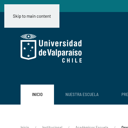
Skip to main content
INICIO
NUESTRA ESCUELA
PR
Inicio
Institucional
Académicos Escuela
Osv