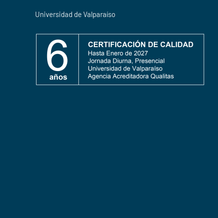
Universidad de Valparaíso