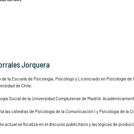
orrales Jorquera
 de la Escuela de Psicología. Psicólogo y Licenciado en Psicología de
versidad de Chile.
logía Social de la Universidad Complutense de Madrid. Académicamen
a las cátedras de Psicología de la Comunicación I y Psicología de la C
és actual se focaliza en el discurso publicitario y las lógicas de produc