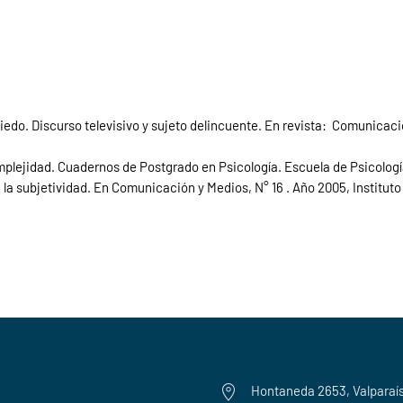
miedo. Discurso televisivo y sujeto delincuente. En revista: Comunicac
mplejidad. Cuadernos de Postgrado en Psicología. Escuela de Psicologí
 la subjetividad. En Comunicación y Medios, N° 16 . Año 2005, Institut
Hontaneda 2653, Valparaí