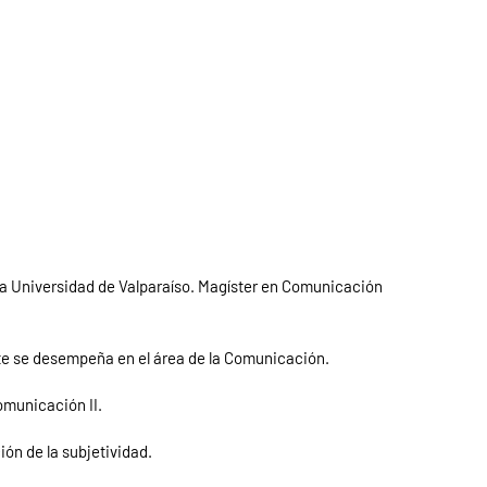
 la Universidad de Valparaíso. Magíster en Comunicación
te se desempeña en el área de la Comunicación.
omunicación II.
ción de la subjetividad.