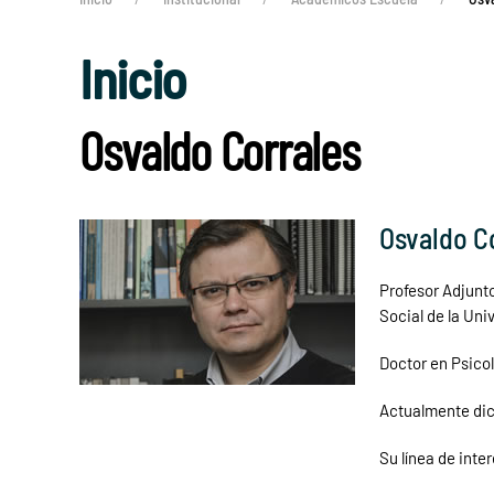
Inicio
Osvaldo Corrales
Osvaldo C
Profesor Adjunto
Social de la Uni
Doctor en Psico
Actualmente dict
Su línea de inter