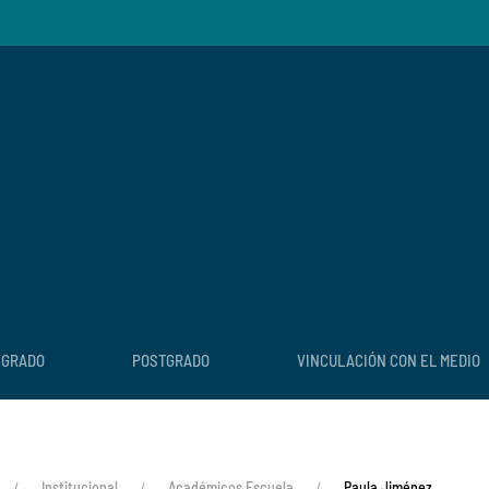
EGRADO
POSTGRADO
VINCULACIÓN CON EL MEDIO
Institucional
Académicos Escuela
Paula Jiménez