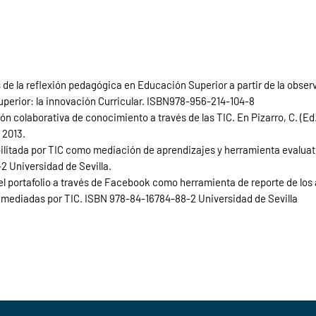
 de la reflexión pedagógica en Educación Superior a partir de la obse
perior: la innovación Curricular. ISBN978-956-214-104-8
ón colaborativa de conocimiento a través de las TIC. En Pizarro, C. (Ed.
 2013.
bilitada por TIC como mediación de aprendizajes y herramienta evalua
 Universidad de Sevilla.
el portafolio a través de Facebook como herramienta de reporte de los
/mediadas por TIC. ISBN 978-84-16784-88-2 Universidad de Sevilla