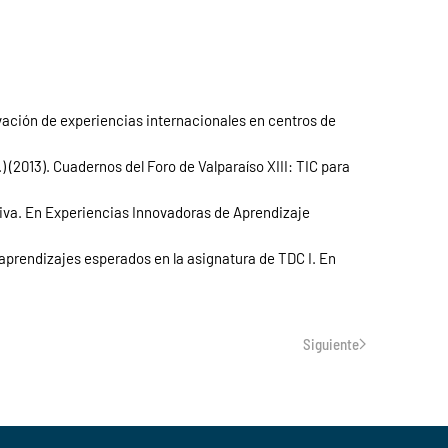
rvación de experiencias internacionales en centros de
) (2013). Cuadernos del Foro de Valparaíso XIII: TIC para
tiva. En Experiencias Innovadoras de Aprendizaje
 aprendizajes esperados en la asignatura de TDC I. En
Siguiente