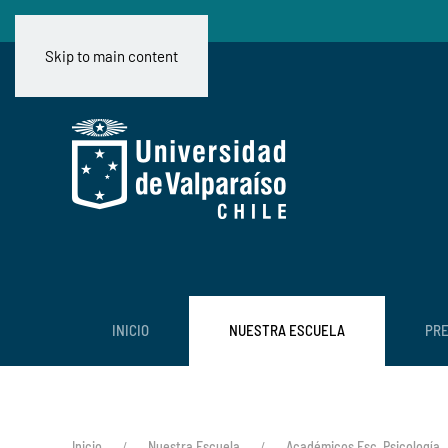
Skip to main content
INICIO
NUESTRA ESCUELA
PR
Inicio
Nuestra Escuela
Académicos Esc. Psicología