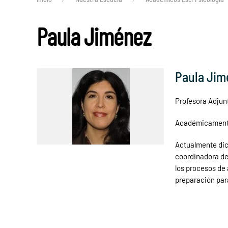
Paula Jiménez
Paula Jim
Profesora Adjunt
Académicamente 
Actualmente dict
coordinadora del
los procesos de 
preparación para