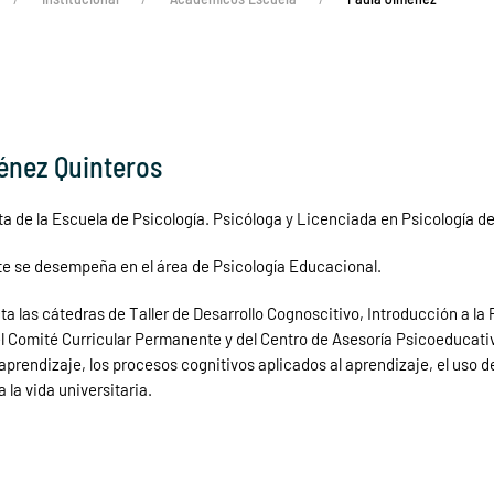
énez Quinteros
a de la Escuela de Psicología. Psicóloga y Licenciada en Psicología de
se desempeña en el área de Psicología Educacional.
a las cátedras de Taller de Desarrollo Cognoscitivo, Introducción a la
 Comité Curricular Permanente y del Centro de Asesoría Psicoeducativa
aprendizaje, los procesos cognitivos aplicados al aprendizaje, el uso d
 la vida universitaria.