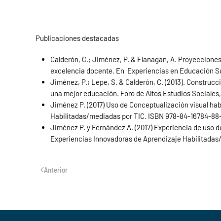
Publicaciones destacadas
Calderón, C.; Jiménez, P. & Flanagan, A. Proyecciones
excelencia docente. En Experiencias en Educación Su
Jiménez, P.; Lepe, S. & Calderón, C. (2013). Construcci
una mejor educación. Foro de Altos Estudios Sociales,
Jiménez P. (2017) Uso de Conceptualización visual ha
Habilitadas/mediadas por TIC. ISBN 978-84-16784-88-2
Jiménez P. y Fernández A. (2017) Experiencia de uso d
Experiencias Innovadoras de Aprendizaje Habilitadas
Anterior