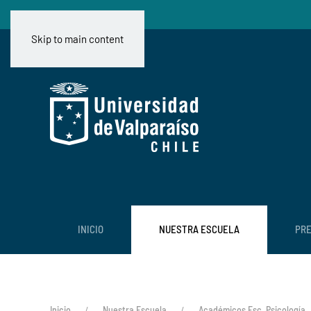
Skip to main content
INICIO
NUESTRA ESCUELA
PR
Inicio
Nuestra Escuela
Académicos Esc. Psicología