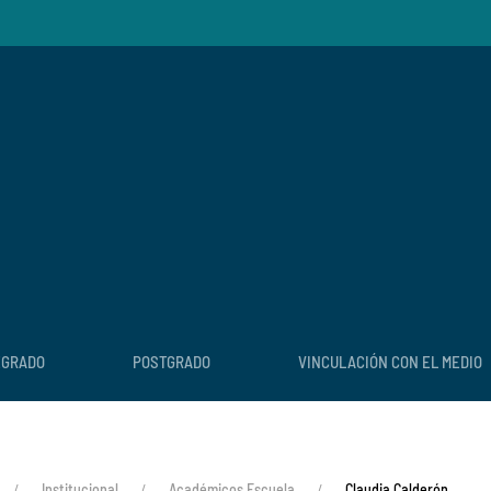
EGRADO
POSTGRADO
VINCULACIÓN CON EL MEDIO
Institucional
Académicos Escuela
Claudia Calderón