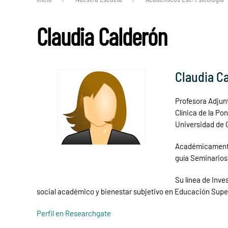
Claudia Calderón
Claudia C
Profesora Adjunt
Clínica de la Po
Universidad de C
Académicamente 
guía Seminarios 
Su línea de Inve
social académico y bienestar subjetivo en Educación Supe
Perfil en Researchgate