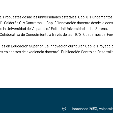
le. Propuestas desde las universidades estatales. Cap. 8 “Fundamentos
. Calderón C. y Contreras L. Cap. 9 “Innovación docente desde la cons
e la Universidad de Valparaíso.” Editorial Universidad de La Serena.
 Colaborativa de Conocimiento a través de las TIC´S. Cuadernos del For
cias en Educación Superior. La innovación curricular. Cap. 3 “Proyecci
les en centros de excelencia docente”. Publicación Centro de Desarrol
Hontaneda 2653, Valparaí