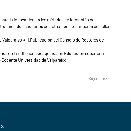
 para la innovación en los métodos de formación de
trucción de escenarios de actuación. Descripción del taller
o Valparaiso XIII.Publicación del Consejo de Rectores de
ones de la reflexión pedagógica en Educación superior a
lo Docente Universidad de Valparaíso
Siguiente
so.