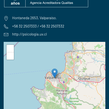
Hontaneda 2653, Valparaíso.
+56 32 2507333 / +56 32 2507332
http://psicologia.uv.cl
+
−