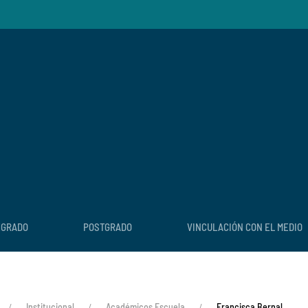
EGRADO
POSTGRADO
VINCULACIÓN CON EL MEDIO
Institucional
Académicos Escuela
Francisca Bernal