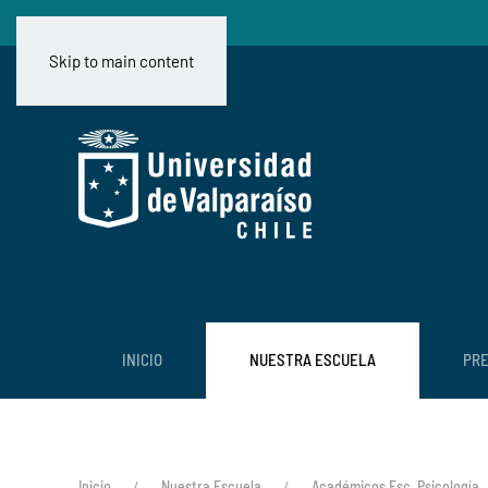
Skip to main content
INICIO
NUESTRA ESCUELA
PR
Inicio
Nuestra Escuela
Académicos Esc. Psicología