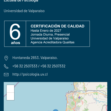
Escuela de Psicología
Universidad de Valparaíso
Hontaneda 2653, Valparaíso.
+56 32 2507333 / +56 32 2507332
http://psicologia.uv.cl
+
−