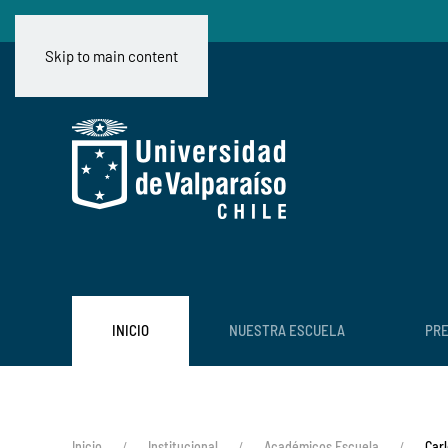
Skip to main content
INICIO
NUESTRA ESCUELA
PR
Inicio
Institucional
Académicos Escuela
Carl