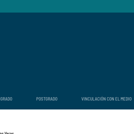
EGRADO
POSTGRADO
VINCULACIÓN CON EL MEDIO
os Varas