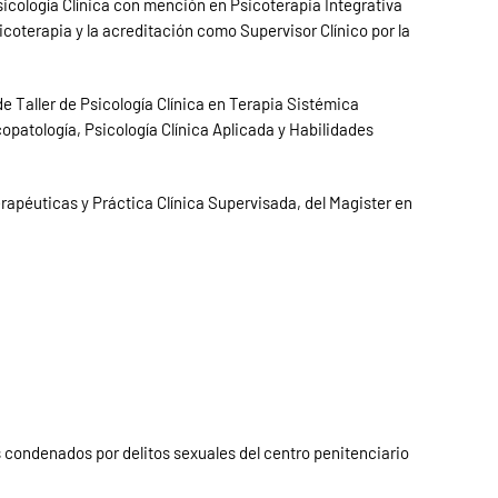
sicología Clínica con mención en Psicoterapia Integrativa
coterapia y la acreditación como Supervisor Clínico por la
e Taller de Psicología Clínica en Terapia Sistémica
copatología, Psicología Clínica Aplicada y Habilidades
rapéuticas y Práctica Clínica Supervisada, del Magister en
s condenados por delitos sexuales del centro penitenciario