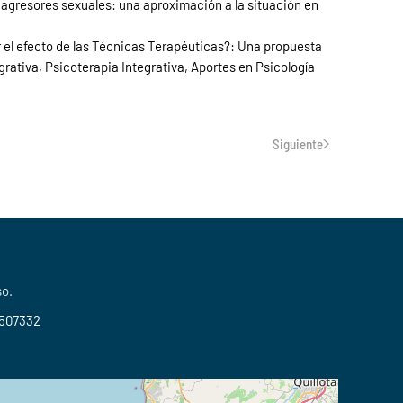
n agresores sexuales: una aproximación a la situación en
r el efecto de las Técnicas Terapéuticas?: Una propuesta
grativa, Psicoterapia Integrativa, Aportes en Psicología
Siguiente
so.
2507332