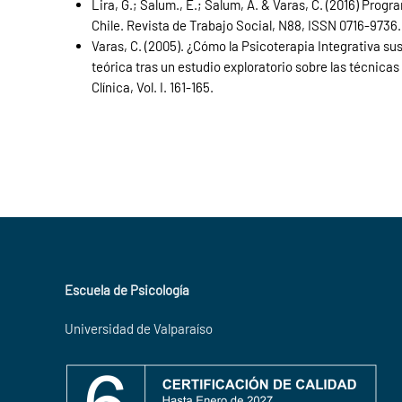
Lira, G.; Salum., E.; Salum, A. & Varas, C. (2016) Pro
Chile. Revista de Trabajo Social, N88, ISSN 0716-9736.
Varas, C. (2005). ¿Cómo la Psicoterapia Integrativa s
teórica tras un estudio exploratorio sobre las técnicas
Clínica, Vol. I. 161-165.
Escuela de Psicología
Universidad de Valparaíso