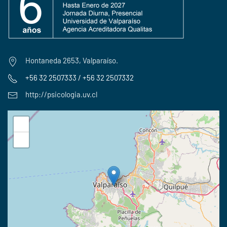
Hontaneda 2653, Valparaíso.
+56 32 2507333 / +56 32 2507332
http://psicologia.uv.cl
+
−