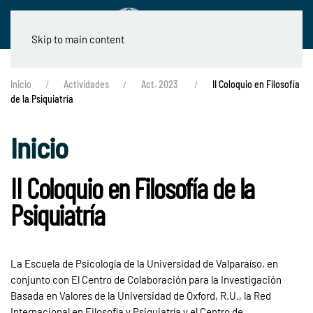
Skip to main content
Inicio
Actividades
Act. 2023
II Coloquio en Filosofía
de la Psiquiatría
Inicio
II Coloquio en Filosofía de la
Psiquiatría
La Escuela de Psicología de la Universidad de Valparaíso, en
conjunto con El Centro de Colaboración para la Investigación
Basada en Valores de la Universidad de Oxford, R.U., la Red
Internacional en Filosofía y Psiquiatría y el Centro de