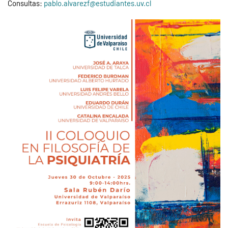
Consultas:
pablo.alvarezf@estudiantes.uv.cl