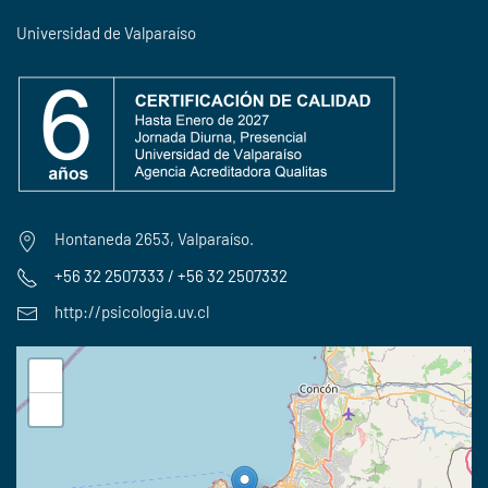
Universidad de Valparaíso
Hontaneda 2653, Valparaíso.
+56 32 2507333 / +56 32 2507332
http://psicologia.uv.cl
+
−